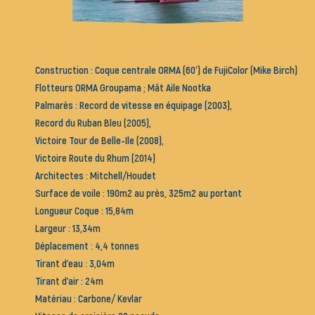
Construction
: Coque centrale ORMA (60′) de FujiColor (Mike Birch)
Flotteurs ORMA Groupama ; Mât Aile Nootka
Palmarès
: Record de vitesse en équipage (2003),
Record du Ruban Bleu (2005),
Victoire Tour de Belle-Ile (2008),
Victoire Route du Rhum (2014)
Architectes
: Mitchell/Houdet
Surface de voile
: 190m2 au près, 325m2 au portant
Longueur Coque
: 15,84m
Largeur
: 13,34m
Déplacement
: 4,4 tonnes
Tirant d’eau
: 3,04m
Tirant d’air
: 24m
Matériau
: Carbone/ Kevlar