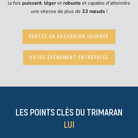
la fois
puissant
,
léger
et
robuste
et capable d’atteindre
une vitesse de plus de
33 nœuds
!
PARTEZ EN EXCURSION JOURNÉE
VOTRE ÉVÈNEMENT ENTREPRISE
LES POINTS CLÉS DU TRIMARAN
LUI