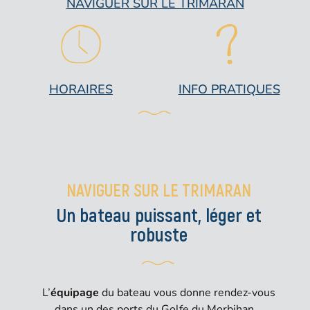
NAVIGUER SUR LE TRIMARAN
HORAIRES
INFO PRATIQUES
NAVIGUER SUR LE TRIMARAN
Un bateau puissant, léger et
robuste
L’
équipage
du bateau vous donne rendez-vous
dans un des ports du Golfe du Morbihan.