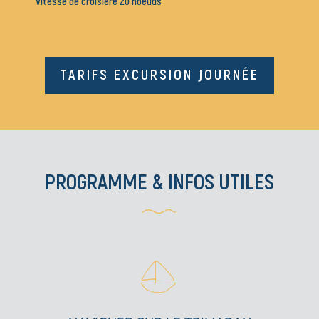
Vitesse de croisière
20 noeuds
TARIFS EXCURSION JOURNÉE
PROGRAMME & INFOS UTILES